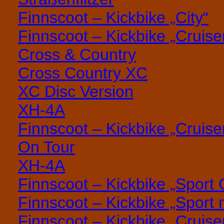
Finnscoot – Kickbike „City“
Finnscoot – Kickbike „Cruise
Cross & Country
Cross Country XC
XC Disc Version
XH-4A
Finnscoot – Kickbike „Cruise
On Tour
XH-4A
Finnscoot – Kickbike „Sport 
Finnscoot – Kickbike „Sport 
Finnscoot – Kickbike „Cruise