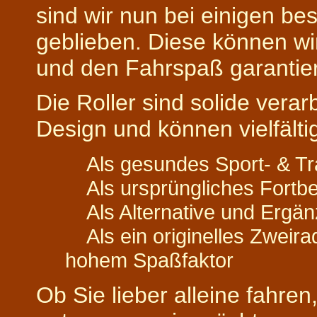
sind wir nun bei einigen b
geblieben. Diese können w
und den Fahrspaß garantie
Die Roller sind solide vera
Design und können vielfält
Als gesundes Sport- & Tra
Als ursprüngliches Fortbe
Als Alternative und Ergä
Als ein originelles Zweir
hohem Spaßfaktor
Ob Sie lieber alleine fahre