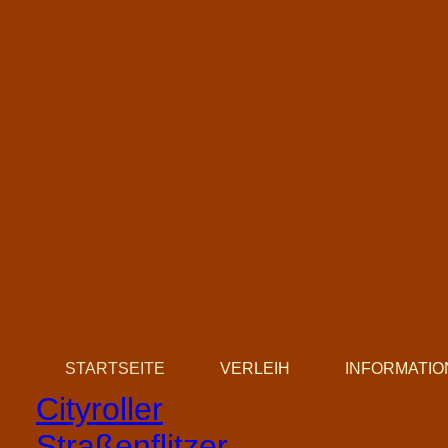
STARTSEITE
VERLEIH
INFORMATI
Cityroller
Straßenflitzer