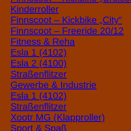
Kinderroller
Finnscoot – Kickbike „City“
Finnscoot – Freeride 20/12
Fitness & Reha
Esla 1 (4102)
Esla 2 (4100)
Straßenflitzer
Gewerbe & Industrie
Esla 1 (4102)
Straßenflitzer
Xootr MG (Klapproller)
Sport & Spaß