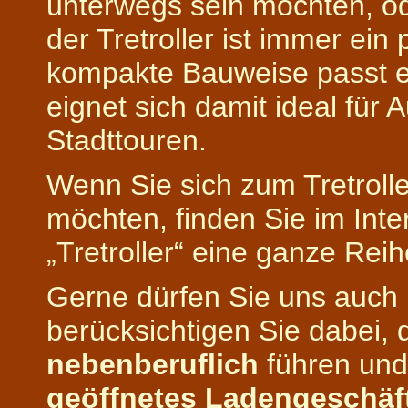
unterwegs sein möchten, o
der Tretroller ist immer ein
kompakte Bauweise passt er
eignet sich damit ideal für 
Stadttouren.
Wenn Sie sich zum Tretrolle
möchten, finden Sie im Inte
„Tretroller“ eine ganze Reih
Gerne dürfen Sie uns auch
berücksichtigen Sie dabei, d
nebenberuflich
führen und
geöffnetes Ladengeschäf