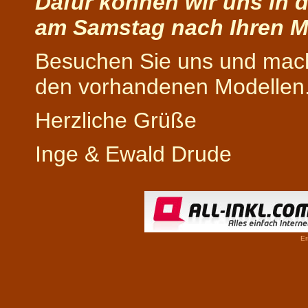
Dafür können wir uns in
am Samstag nach Ihren Mö
Besuchen Sie uns und mach
den vorhandenen Modellen
Herzliche Grüße
Inge & Ewald Drude
Er