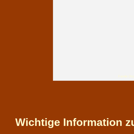
Famile Dru
Wichtige Information z